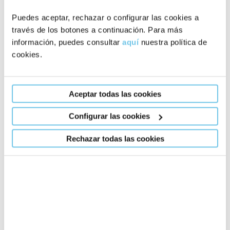
Barcelona
Madrid
Coímbra (Portugal)
Puedes aceptar, rechazar o configurar las cookies a
través de los botones a continuación. Para más
información, puedes consultar
aquí
nuestra política de
cookies.
+34
Aceptar todas las cookies
Configurar las cookies
Data de naixement *
Rechazar todas las cookies