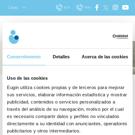
Skip
Català
BCN
MAD
to
content
Consentimiento
Detalles
Acerca de las cookies
Uso de las cookies
Eugin utiliza cookies propias y de terceros para mejorar
sus servicios, elaborar información estadística y mostrar
Contacte
publicidad, contenidos o servicios personalizados a
través del análisis de su navegación, motivo por el cual
es necesario compartir datos y perfiles no vinculados
directamente a su identidad con anunciantes, operadores
Tria la teva clínica
publicitarios y otros intermediarios.